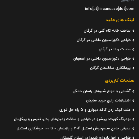
info[at]hircansaze[dot]com
لینک های مفید
ساخت خانه کاه گلی در گرگان
طراحی دکوراسیون داخلی در گرگان
ساخت ویلا در گرگان
طراحی دکوراسیون داخلی در اصفهان
پیمانکاری ساختمان گرگان
صفحات کاربردی
آشنایی با انواع شیرهای راسان خانگی
اشتباهات رایج خرید سایبان
علت کپک زدن کاغذ دیواری و 5 راه حل فوری
بومرنگ کورت؛ پیشرو در طراحی و ساخت زمین‌های پدل، تنیس و پیکل‌بال
معرفی جامع سیم‌جوش استیل 304 و راهنمای 0 تا 100 جوشکاری استیل
طراحی و اجرا یادواره شهدا در استان گلستان