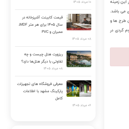
 این زمینه
10 مرداد 1405
 می باشد.
قیمت کابینت آشپزخانه در
 طرح ها و
سال ۱۴۰۵ برای هر متر MDF،
م گردی در
ممبران و PVC
08 مرداد 1405
ریزورت هتل چیست و چه
تفاوتی با دیگر هتل‌ها دارد؟
08 مرداد 1405
معرفی فروشگاه های تجهیزات
پارکینگ مشهد با اطلاعات
کامل
06 مرداد 1405