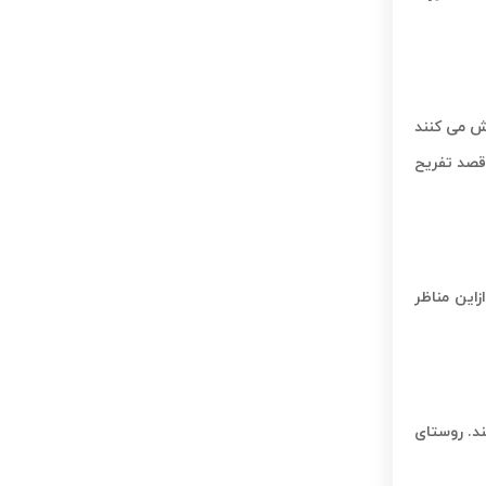
اش می کنند
 قصد تفریح
این مناظر
د. روستای