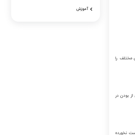
آموزش
 مختلف را
ز بودن در
ست نخورده