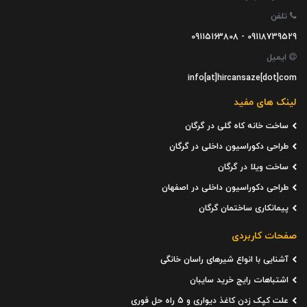
تلفن
09118739529 - 09115163808
ایمیل
info[at]hircansaze[dot]com
لینک های مفید
ساخت خانه کاه گلی در گرگان
طراحی دکوراسیون داخلی در گرگان
ساخت ویلا در گرگان
طراحی دکوراسیون داخلی در اصفهان
پیمانکاری ساختمان گرگان
صفحات کاربردی
آشنایی با انواع شیرهای راسان خانگی
اشتباهات رایج خرید سایبان
علت کپک زدن کاغذ دیواری و 5 راه حل فوری