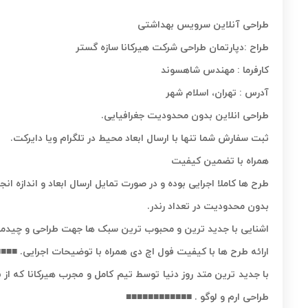
طراحی آنلاین سرویس بهداشتی
طراح :دپارتمان طراحی شرکت هیرکانا سازه گستر
کارفرما : مهندس شاهسوند
آدرس : تهران، اسلام شهر
طراحی انلاین بدون محدودیت جغرافیایی.
ثبت سفارش شما تنها با ارسال ابعاد محیط در تلگرام ویا دایرکت.
همراه با تضمین کیفیت
طرح ها کاملا اجرایی بوده و در صورت تمایل ارسال ابعاد و اندازه ان
بدون محدودیت در تعداد رندر.
اشنایی با جدید ترین و محبوب ترین سبک ها جهت طراحی و چیدما
ارائه طرح ها با کیفیت فول اچ دی همراه با توضیحات اجرایی. ■■
با جدید ترین متد روز دنیا توسط تیم کامل و مجرب هیرکانا که از
طراحی ارم و لوگو . ■■■■■■■■■■■■