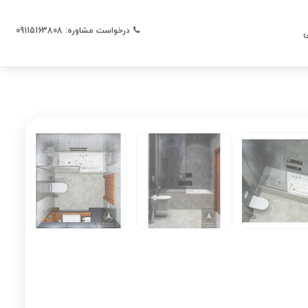
درخواست مشاوره: 09115163808
ی