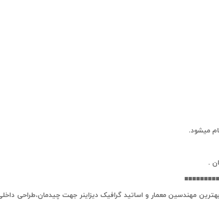
جام میشود.
ن .
■■■■■■■■■■
 بهترین مهندسین معمار و اساتید گرافیک دیزاینر جهت چیدمان،طراحی داخلی 